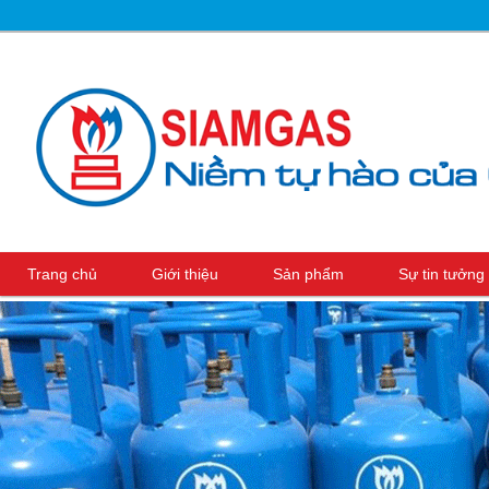
Trang chủ
Giới thiệu
Sản phẩm
Sự tin tưởn