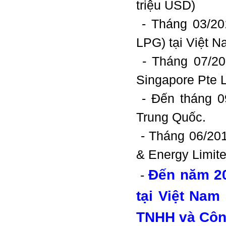
triệu USD)
- Tháng 03/20
LPG) tại Việt N
- Tháng 07/20
Singapore Pte L
- Đến tháng 0
Trung Quốc.
- Tháng 06/201
& Energy Limite
Đến năm 20
-
tại Việt Nam
TNHH và Công