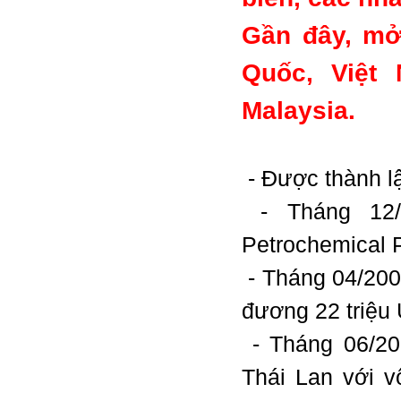
Gần đây, mở
Quốc, Việt 
Malaysia.
- Được thành l
- Tháng 12/
Petrochemical
- Tháng 04/200
đương 22 triệu
- Tháng 06/20
Thái Lan với 