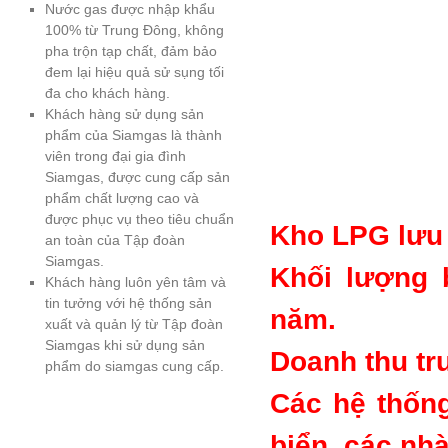
Nước gas được nhập khẩu
100% từ Trung Đông, không
pha trộn tạp chất, đảm bảo
đem lại hiệu quả sử sụng tối
đa cho khách hàng.
Khách hàng sử dụng sản
phẩm của Siamgas là thành
viên trong đại gia đình
Siamgas, được cung cấp sản
phẩm chất lượng cao và
được phục vụ theo tiêu chuẩn
Kho LPG lưu 
an toàn của Tập đoàn
Siamgas.
Khối lượng 
Khách hàng luôn yên tâm và
tin tưởng với hệ thống sản
năm.
xuất và quản lý từ Tập đoàn
Siamgas khi sử dụng sản
Doanh thu tr
phẩm do siamgas cung cấp.
Các hệ thống
biển, các nh