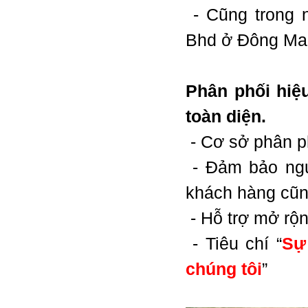
- C
ũng trong 
Bhd ở Đông Mal
Phân phối hiệ
toàn diện.
- Cơ sở phân p
- Đảm bảo ngu
khách hàng cũn
- Hỗ trợ mở rộn
- Tiêu chí “
Sự
chúng tôi
”