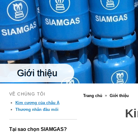
Giới thiệu
VỀ CHÚNG TÔI
»
Trang chủ
Giới thiệu
Kim cương của châu Á
Ki
Thương nhân đầu mối
Tại sao chọn SIAMGAS?